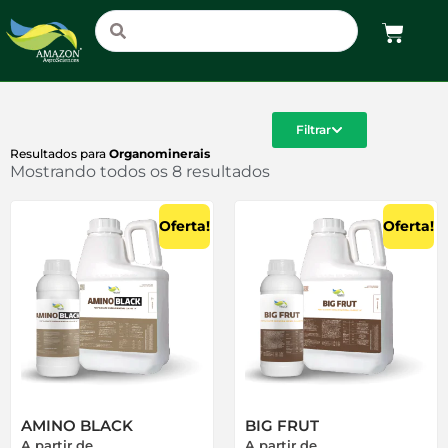
Filtrar
Resultados para
Organominerais
Mostrando todos os 8 resultados
Oferta!
Oferta!
AMINO BLACK
BIG FRUT
A partir de
A partir de