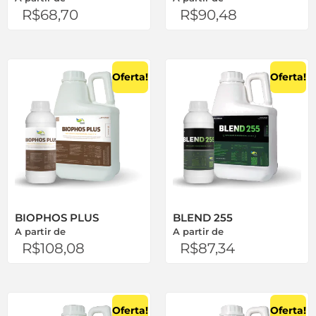
R$
68,70
R$
90,48
Oferta!
Oferta!
BIOPHOS PLUS
BLEND 255
A partir de
A partir de
R$
108,08
R$
87,34
Oferta!
Oferta!