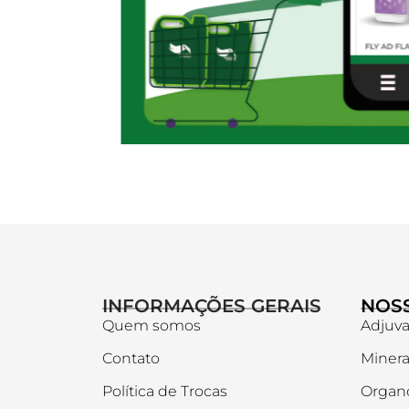
INFORMAÇÕES GERAIS
NOS
Quem somos
Adjuv
Contato
Minera
Política de Trocas
Organ