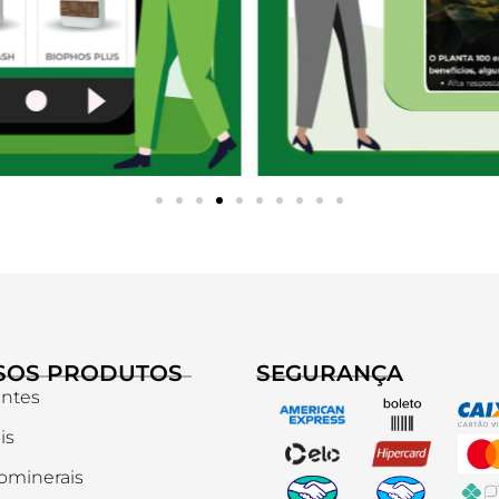
SOS PRODUTOS
SEGURANÇA
antes
is
ominerais