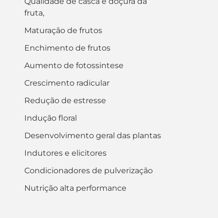
Qualidade de casca e doçura da
fruta,
Maturação de frutos
Enchimento de frutos
Aumento de fotossintese
Crescimento radicular
Redução de estresse
Indução floral
Desenvolvimento geral das plantas
Indutores e elicitores
Condicionadores de pulverização
Nutrição alta performance