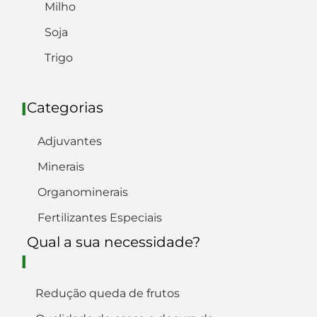
Milho
Soja
Trigo
Categorias
I
Adjuvantes
Minerais
Organominerais
Fertilizantes Especiais
Qual a sua necessidade?
I
Redução queda de frutos