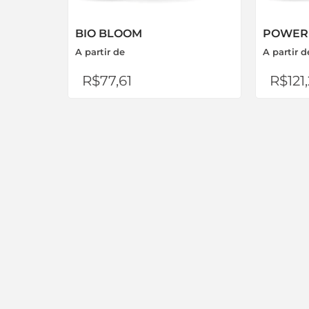
BIO BLOOM
POWER
A partir de
A partir d
R$
77,61
R$
121