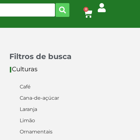
0
Filtros de busca
Culturas
I
Café
Cana-de-açúcar
Laranja
Limão
Ornamentais