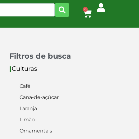
0
Filtros de busca
Culturas
I
Café
Cana-de-açúcar
Laranja
Limão
Ornamentais