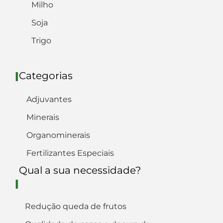
Milho
Soja
Trigo
Categorias
I
Adjuvantes
Minerais
Organominerais
Fertilizantes Especiais
Qual a sua necessidade?
I
Redução queda de frutos