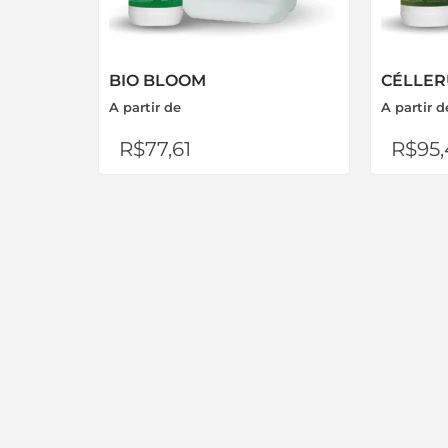
BIO BLOOM
CÉLLER
A partir de
A partir d
R$
77,61
R$
95