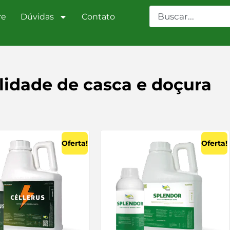
re
Dúvidas
Contato
lidade de casca e doçura
Oferta!
Oferta!