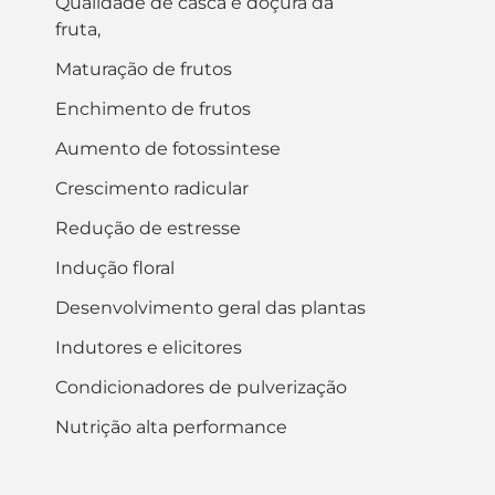
Qualidade de casca e doçura da
fruta,
Maturação de frutos
Enchimento de frutos
Aumento de fotossintese
Crescimento radicular
Redução de estresse
Indução floral
Desenvolvimento geral das plantas
Indutores e elicitores
Condicionadores de pulverização
Nutrição alta performance