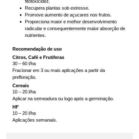
fitotoxicidez.
Recupera plantas sob estresse.
Promove aumento de açucares nos frutos.
Proporciona maior e melhor desenvolvimento
radicular e consequentemente maior absorção de
nutrientes.
Recomendação de uso
Citros, Café e Frutiferas
30 – 60 l/ha
Fracionar em 3 ou mais aplicações a partir da
prefloração.
Cereais
10 – 20 l/ha
Aplicar na semeadura ou logo após a germinação.
HF
10 – 20 l/ha
Aplicações semanais.